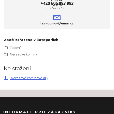
+420 606 893 993
Po - So 8 - 17 h.
fajn-domov@email.cz
Zboží zařazeno v kategoriích
Topení
Nerezové komíny
Ke stažení
Nerezové komínové díly
INFORMACE PRO ZÁKAZNÍKY