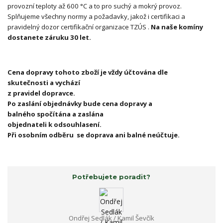
provozní teploty až 600 °C a to pro suchý a mokrý provoz.
Splňujeme všechny normy a požadavky, jakož i certifikaci a
pravidelný dozor certifikační organizace TZÚS .
Na naše komíny
dostanete záruku 30 let.
Cena dopravy tohoto zboží je vždy účtována dle
skutečnosti a vychází
z pravidel dopravce.
Po zaslání objednávky bude cena dopravy a
balného spočítána a zaslána
objednateli k odsouhlasení.
Při osobním odběru se doprava ani balné neúčtuje.
Potřebujete poradit?
Ondřej Sedlák / Kamil Ševčík