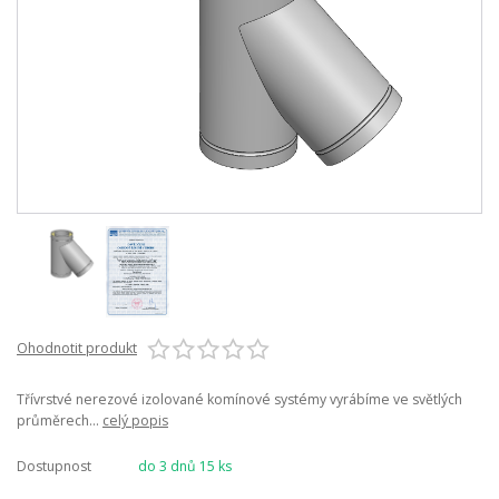
Ohodnotit produkt
Třívrstvé nerezové izolované komínové systémy vyrábíme ve světlých
průměrech...
celý popis
Dostupnost
do 3 dnů 15 ks