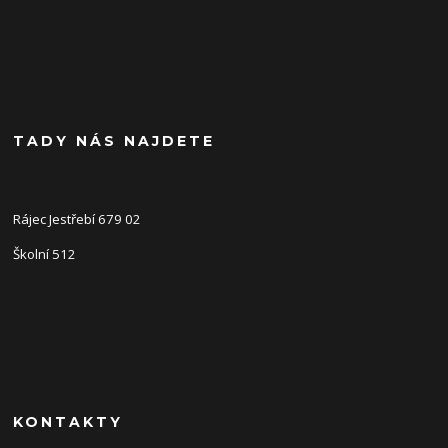
TADY NÁS NAJDETE
Rájec Jestřebí 679 02
Školní 512
KONTAKTY