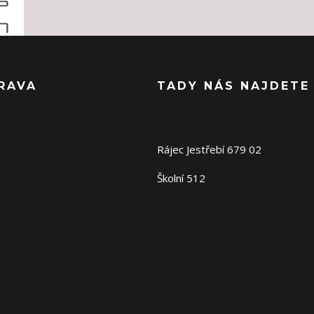
RAVA
TADY NÁS NAJDETE
Rájec Jestřebí 679 02
Školní 512