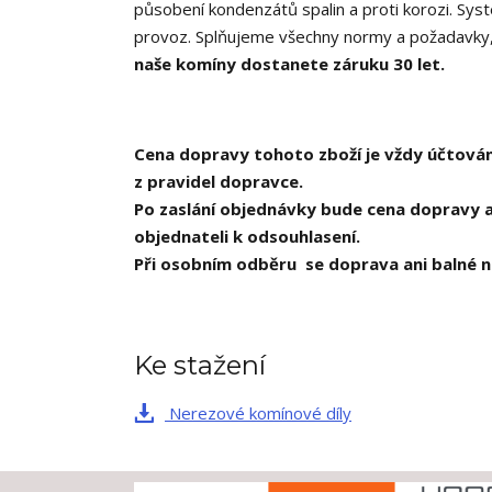
působení kondenzátů spalin a proti korozi. Sys
provoz. Splňujeme všechny normy a požadavky, ja
naše komíny dostanete záruku 30 let.
Cena dopravy tohoto zboží je vždy účtován
z pravidel dopravce.
Po zaslání objednávky bude cena dopravy a
objednateli k odsouhlasení.
Při osobním odběru se doprava ani balné n
Ke stažení
Nerezové komínové díly