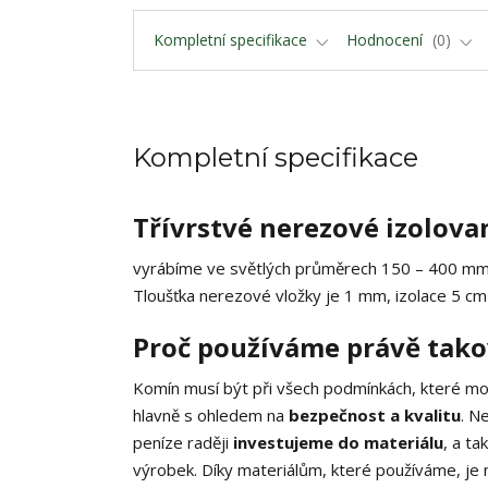
Kompletní specifikace
Hodnocení
0
Kompletní specifikace
Třívrstvé nerezové izolov
vyrábíme ve světlých průměrech 150 – 400 m
Tloušťka nerezové vložky je 1 mm, izolace 5 cm
Proč používáme právě tako
Komín musí být při všech podmínkách, které m
hlavně s ohledem na
bezpečnost a kvalitu
. N
peníze raději
investujeme do materiálu
, a ta
výrobek. Díky materiálům, které používáme, je 