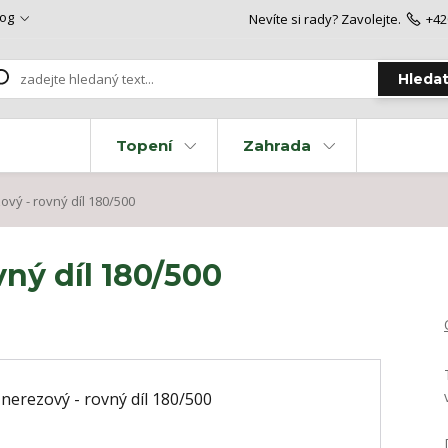
log
Nevíte si rady? Zavolejte.
+42
Hleda
Topení
Zahrada
vý - rovný díl 180/500
ný díl 180/500