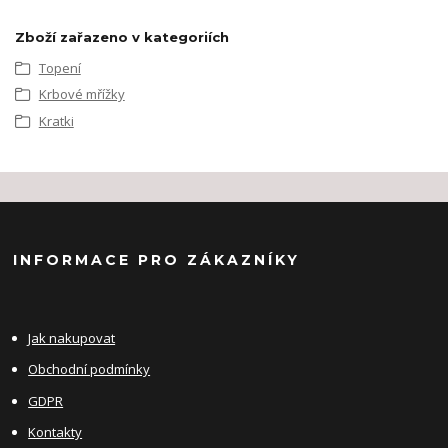
Zboží zařazeno v kategoriích
Topení
Krbové mřížky
Kratki
INFORMACE PRO ZÁKAZNÍKY
Jak nakupovat
Obchodní podmínky
GDPR
Kontakty