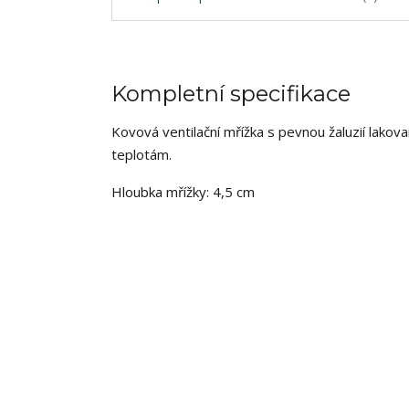
Kompletní specifikace
Kovová ventilační mřížka s pevnou žaluzií lakov
teplotám.
Hloubka mřížky: 4,5 cm