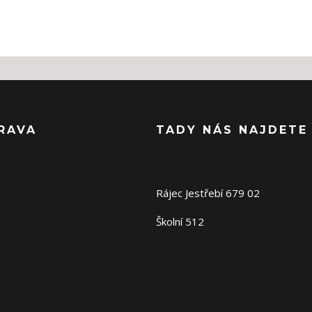
RAVA
TADY NÁS NAJDETE
Rájec Jestřebí 679 02
Školní 512