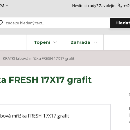
log
Nevíte si rady? Zavolejte.
+42
Hleda
Topení
Zahrada
KRATKI krbová mřížka FRESH 17X17 grafit
a FRESH 17X17 grafit