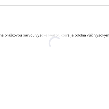
aná práškovou barvou vysoké kvality, která je odolná vůči vysoký