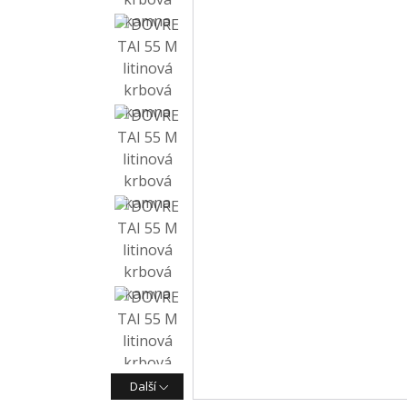
Další