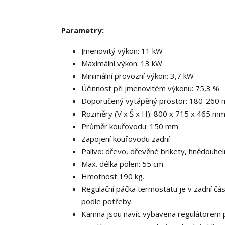
Parametry:
Jmenovitý výkon: 11 kW
Maximální výkon: 13 kW
Minimální provozní výkon: 3,7 kW
Účinnost při jmenovitém výkonu: 75,3 %
Doporučený vytápěný prostor: 180-260 
Rozměry (V x Š x H): 800 x 715 x 465 m
Průměr kouřovodu: 150 mm
Zapojení kouřovodu zadní
Palivo: dřevo, dřevěné brikety, hnědouheln
Max. délka polen: 55 cm
Hmotnost 190 kg.
Regulační páčka termostatu je v zadní čás
podle potřeby.
Kamna jsou navíc vybavena regulátorem př