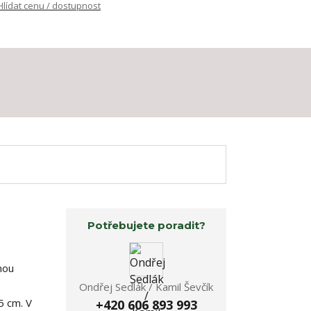
Hlídat cenu / dostupnost
Potřebujete poradit?
rnou
Ondřej Sedlák / Kamil Ševčík
5 cm. V
+420 606 893 993