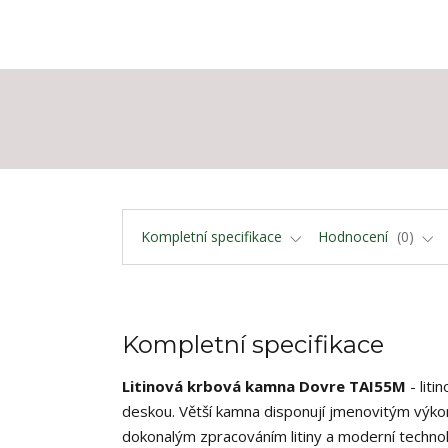
Kompletní specifikace
Hodnocení
0
Kompletní specifikace
Litinová krbová kamna Dovre TAI55M
- liti
deskou. Větší kamna disponují jmenovitým výko
dokonalým zpracováním litiny a moderní technolo