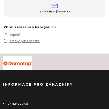
fajn-domov@email.cz
Zboží zařazeno v kategoriích
Topení
Krbové příslušenství
INFORMACE PRO ZÁKAZNÍKY
Jak nakupovat