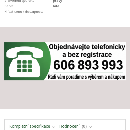
provedení sporáku:
pravý
Barva:
bílá
Hlídat cenu / dostupnost
Kompletní specifikace
Hodnocení
0