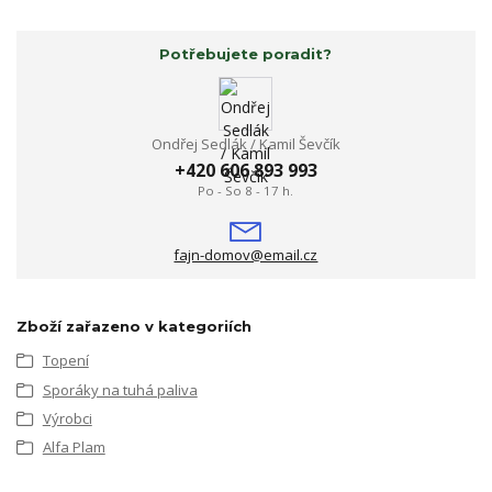
Potřebujete poradit?
Ondřej Sedlák / Kamil Ševčík
+420 606 893 993
Po - So 8 - 17 h.
fajn-domov@email.cz
Zboží zařazeno v kategoriích
Topení
Sporáky na tuhá paliva
Výrobci
Alfa Plam