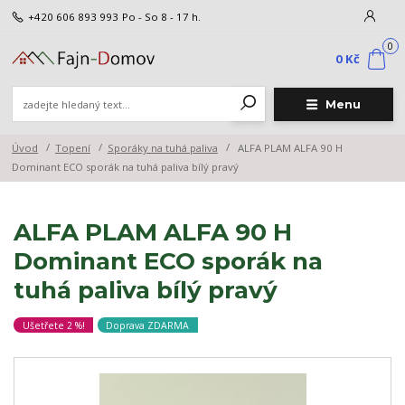
+420 606 893 993
Po - So 8 - 17 h.
0
0 Kč
Menu
Úvod
Topení
Sporáky na tuhá paliva
ALFA PLAM ALFA 90 H
Dominant ECO sporák na tuhá paliva bílý pravý
ALFA PLAM ALFA 90 H
Dominant ECO sporák na
tuhá paliva bílý pravý
Ušetřete 2 %!
Doprava ZDARMA