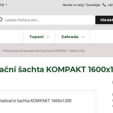
log
Nevíte si rady? Zavolejte.
+42
Hleda
Topení
Zahrada
Přečerpávací kanalizační šachta KOMPAKT 1600x1200
zační šachta KOMPAKT 1600x