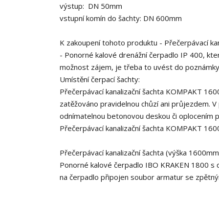
výstup: DN 50mm
vstupní komín do šachty: DN 600mm
K zakoupení tohoto produktu - Přečerpávací k
- Ponorné kalové drenážní čerpadlo IP 400, které
možnost zájem, je třeba to uvést do poznámky
Umístění čerpací šachty:
Přečerpávací kanalizační šachta KOMPAKT 160
zatěžováno pravidelnou chůzí ani průjezdem. V 
odnímatelnou betonovou deskou či oplocením p
Přečerpávací kanalizační šachta KOMPAKT 160
Přečerpávací kanalizační šachta (výška 1600mm
Ponorné kalové čerpadlo IBO KRAKEN 1800 s 
na čerpadlo připojen soubor armatur se zpětn