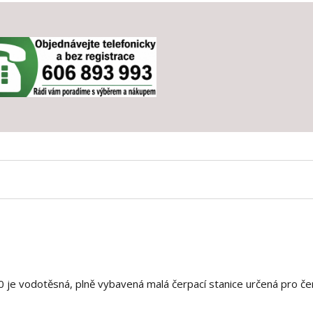
je vodotěsná, plně vybavená malá čerpací stanice určená pro če