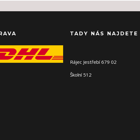
RAVA
TADY NÁS NAJDETE
Rájec Jestřebí 679 02
Školní 512