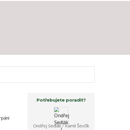
Potřebujete poradit?
rpání
Ondřej Sedlák / Kamil Ševčík